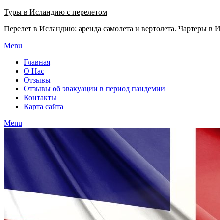
Узнать больше.
Хорошо, спасибо
Туры в Исландию с перелетом
Перелет в Исландию: аренда самолета и вертолета. Чартеры в
Menu
Главная
О Нас
Отзывы
Отзывы об эвакуации в период пандемии
Контакты
Карта сайта
Menu