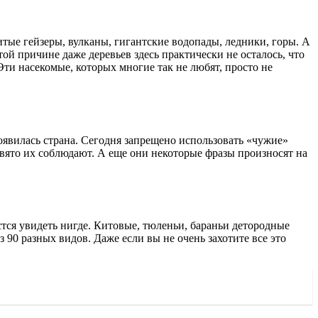
тые гейзеры, вулканы, гигантские водопады, ледники, горы. А
той причине даже деревьев здесь практически не осталось, что
ти насекомые, которых многие так не любят, просто не
появилась страна. Сегодня запрещено использовать «чужие»
вято их соблюдают. А еще они некоторые фразы произносят на
стся увидеть нигде. Китовые, тюленьи, бараньи детородные
 90 разных видов. Даже если вы не очень захотите все это