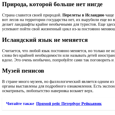
Природа, которой больше нет нигде
Страна славится своей природой.
Перелеты в Исландию
чаще 
вот лесов на территории государства нет, их вырубили еще во в
делает ландшафты крайне необычными для туристов. Еще здесь 
успевают пойти свой жизненный цикл из-за постоянно меняю
Исландский язык не меняется
Считается, что любой язык постоянно меняется, но только не и
слова без крайней необходимости или называть детей иностра
вдохе. Это очень необычно, попробуйте сами так поговорить и 
Музей пенисов
В стране много музеев, но фаллологический является одним из
органы выставлены для подробного ознакомления. Есть экспонат
осматривать, любопытство наверняка возьмет верх.
Читайте также
Прямой рейс Петербург Рейкьявик