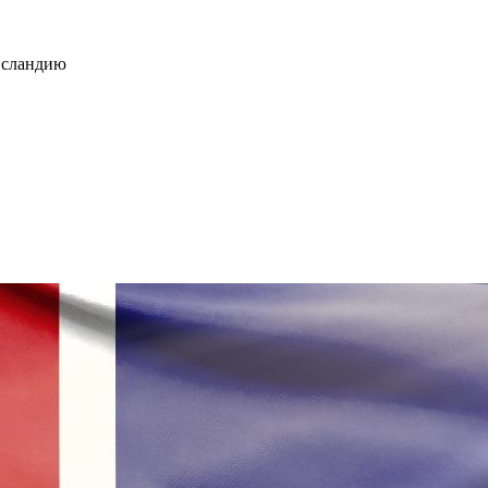
 Исландию