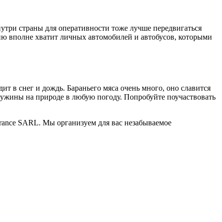
нутри страны для оперативности тоже лучше передвигаться
ию вполне хватит личных автомобилей и автобусов, которыми
т в снег и дождь. Бараньего мяса очень много, оно славится
и ужины на природе в любую погоду. Попробуйте поучаствовать
france SARL. Мы организуем для вас незабываемое