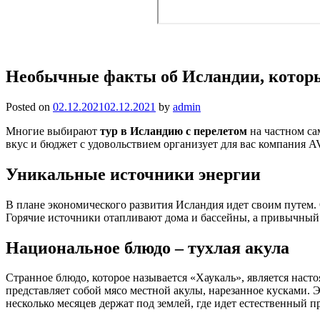
Необычные факты об Исландии, которы
Posted on
02.12.2021
02.12.2021
by
admin
Многие выбирают
тур в Исландию с перелетом
на частном са
вкус и бюджет с удовольствием организует для вас компания 
Уникальные источники энергии
В плане экономического развития Исландия идет своим путем. О
Горячие источники отапливают дома и бассейны, а привычный
Национальное блюдо – тухлая акула
Странное блюдо, которое называется «Хаукаль», является нас
представляет собой мясо местной акулы, нарезанное кусками. 
несколько месяцев держат под землей, где идет естественный п