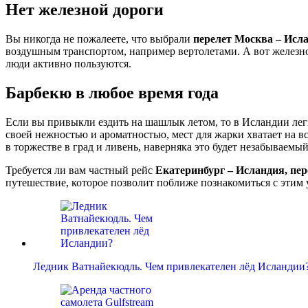
Нет железной дороги
Вы никогда не пожалеете, что выбрали
перелет Москва – Исл
воздушным транспортом, например вертолетами. А вот железно
люди активно пользуются.
Барбекю в любое время года
Если вы привыкли ездить на шашлык летом, то в Исландии легк
своей нежностью и ароматностью, мест для жарки хватает на в
в торжестве в град и ливень, наверняка это будет незабываемый
Требуется ли вам частный рейс
Екатеринбург – Исландия, пер
путешествие, которое позволит поближе познакомиться с этим
Ледник Ватнайекюдль. Чем привлекателен лёд Исландии