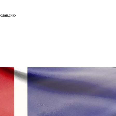
 Исландию