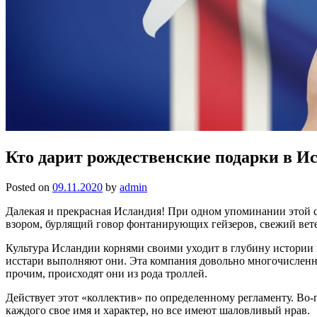
Кто дарит рождественские подарки в И
Posted on
09.11.2020
by
admin
Далекая и прекрасная Исландия! При одном упоминании этой 
взором, бурлящий говор фонтанирующих гейзеров, свежий вет
Культура Исландии корнями своими уходит в глубину истории
исстари выполняют они. Эта компания довольно многочисленна
прочим, происходят они из рода троллей.
Действует этот «коллектив» по определенному регламенту. Во-п
каждого свое имя и характер, но все имеют шаловливый нрав.