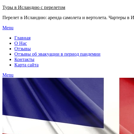
Узнать больше.
Хорошо, спасибо
Туры в Исландию с перелетом
Перелет в Исландию: аренда самолета и вертолета. Чартеры в
Menu
Главная
О Нас
Отзывы
Отзывы об эвакуации в период пандемии
Контакты
Карта сайта
Menu