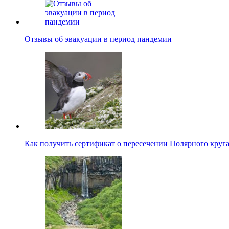
Отзывы об эвакуации в период пандемии
Как получить сертификат о пересечении Полярного круг