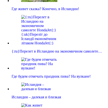
Где живет сказка? Конечно, в Исландии!
{:ru}Перелет в Исландию на экономичном самолете…
Где будем отмечать праздник пива? На вулкане!
Исландия – далекая и близкая