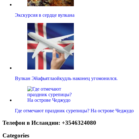
Экскурсия в сердце вулкана
Вулкан Эйафьятлаойкудль наконец угомонился.
Где отмечают праздник сурепицы? На острове Чеджудо
Телефон в Исландии: +3546324080
Categories